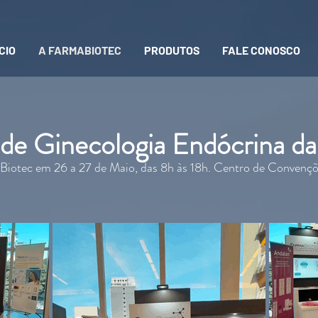
CIO
A FARMABIOTEC
PRODUTOS
FALE CONOSCO
a de Ginecologia Endócrina
Biotec em 26 a 27 de Maio, das 8h às 18h. Centro de Convenç