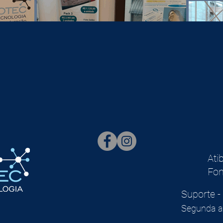
Ati
Fon
Suporte -
Segunda a 